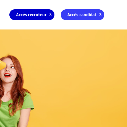
Accès recruteur
Accès candidat