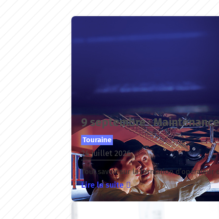
9 septembre : Maintenance 
Touraine
24 juillet 2026
Tout savoir sur la formation d’opérateur e
Lire la suite