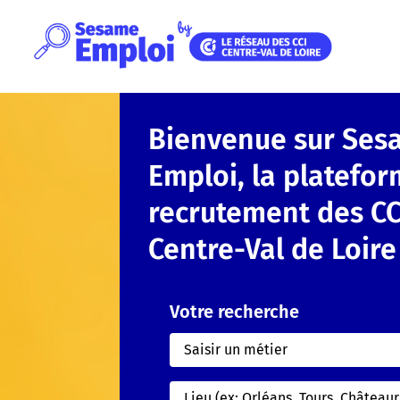
Panneau de gestion des cookies
Bienvenue sur Ses
Emploi, la platefo
recrutement des CC
Centre-Val de Loire
Votre recherche
Rechercher des offres