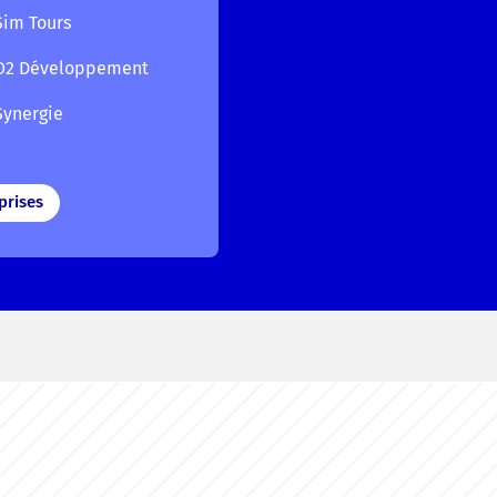
Sim Tours
O2 Développement
Synergie
prises