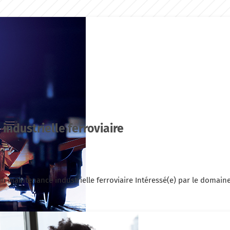
industrielle ferroviaire
n maintenance industrielle ferroviaire Intéressé(e) par le domaine 