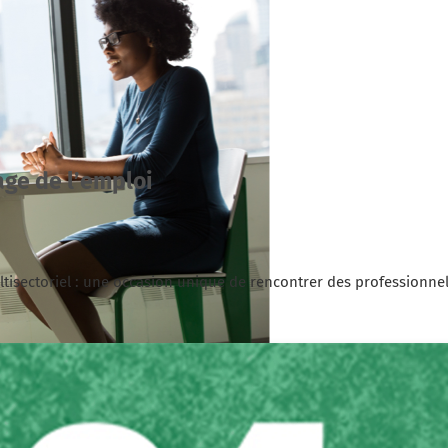
age de l’emploi
tisectoriel : une occasion unique de rencontrer des professionnel