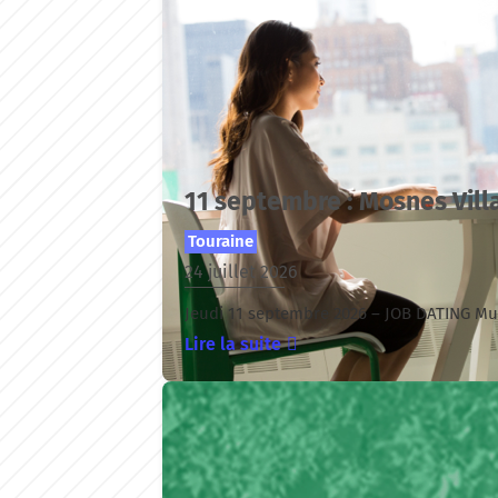
11 septembre : Mosnes Vill
Touraine
24 juillet 2026
Jeudi 11 septembre 2026 – JOB DATING Mul
Lire la suite