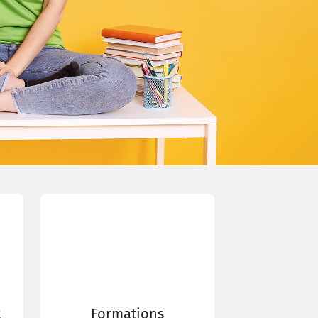
t
Formations