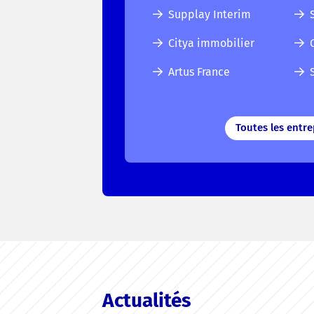
Supplay Interim
Citya immobilier
Artus France
Toutes les entre
Actualités